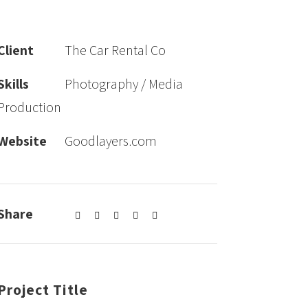
Client
The Car Rental Co
Skills
Photography / Media
Production
Website
Goodlayers.com
Share
Project Title