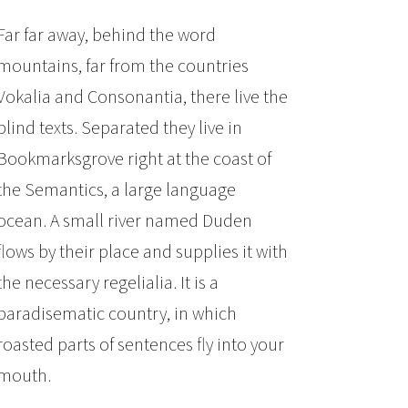
Far far away, behind the word
mountains, far from the countries
Vokalia and Consonantia, there live the
blind texts. Separated they live in
Bookmarksgrove right at the coast of
the Semantics, a large language
ocean. A small river named Duden
flows by their place and supplies it with
the necessary regelialia. It is a
paradisematic country, in which
roasted parts of sentences fly into your
mouth.