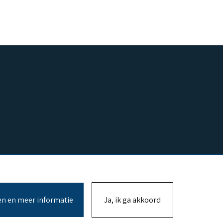
en en meer informatie
Ja, ik ga akkoord