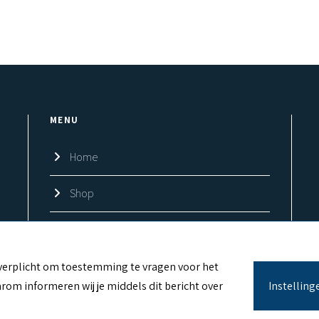
MENU
Home
Shop
Over ons
Contact
jk verplicht om toestemming te vragen voor het
rom informeren wij je middels dit bericht over
Instelling