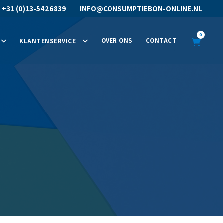
R
+31 (0)13-5426839
INFO@CONSUMPTIEBON-ONLINE.NL
0
OVER ONS
CONTACT
KLANTENSERVICE