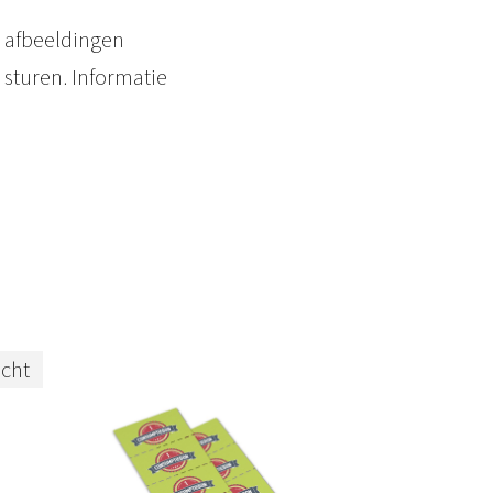
 afbeeldingen
 sturen. Informatie
ocht