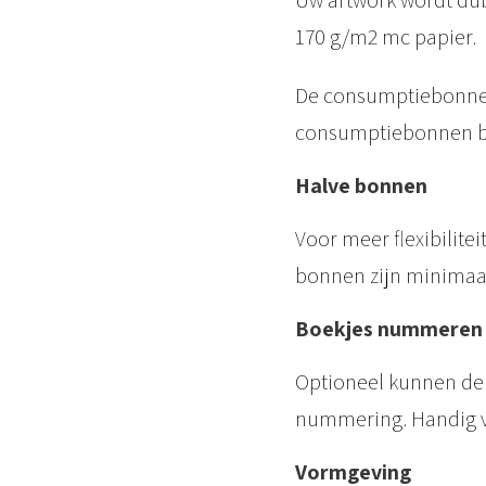
Uw artwork wordt dub
170 g/m2 mc papier.
De consumptiebonnen 
consumptiebonnen be
Halve bonnen
Voor meer flexibilitei
bonnen zijn minimaal
Boekjes nummeren
Optioneel kunnen de 
nummering. Handig vo
Vormgeving