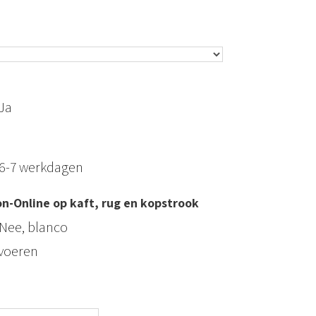
Ja
6-7 werkdagen
n-Online op kaft, rug en kopstrook
Nee, blanco
tvoeren