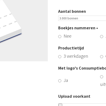
Aantal bonnen
Boekjes nummeren •
Nee
Productietijd
3 werkdagen
Met logo's Consumptiebo
Ja
ui
Upload voorkant