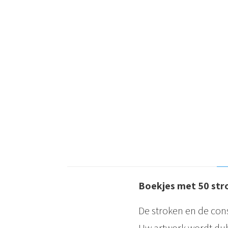
Boekjes met 50 str
De stroken en de con