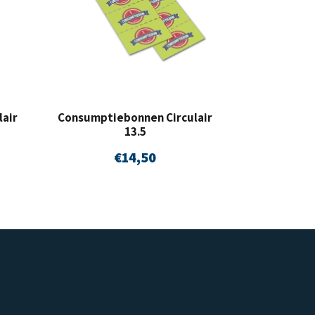
air
Consumptiebonnen Circulair
13.5
€
14,50