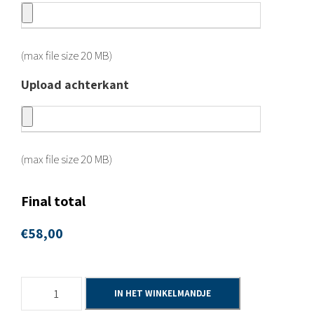
(max file size 20 MB)
Upload achterkant
(max file size 20 MB)
Final total
€
58,00
6
IN HET WINKELMANDJE
h