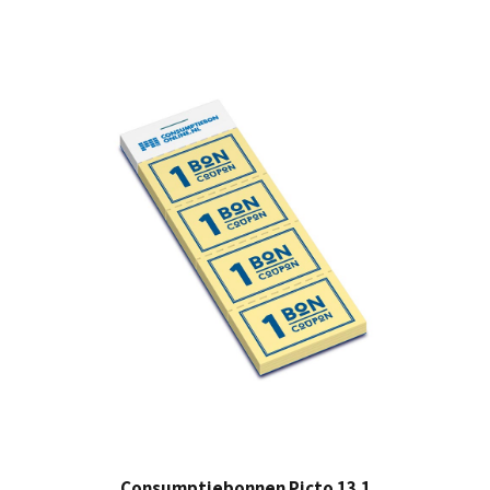
Consumptiebonnen Picto 13.1