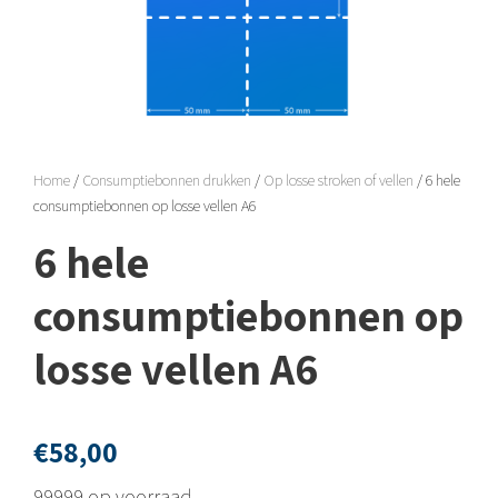
Home
/
Consumptiebonnen drukken
/
Op losse stroken of vellen
/ 6 hele
consumptiebonnen op losse vellen A6
6 hele
consumptiebonnen op
losse vellen A6
€
58,00
99999 op voorraad