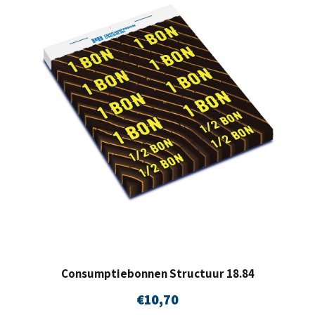
l
Consumptiebonnen Structuur 18.84
€
10,70