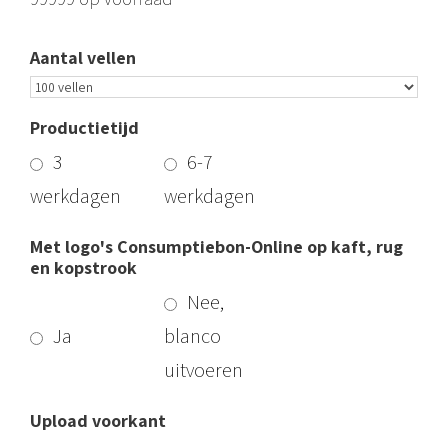
Aantal vellen
Productietijd
3
6-7
werkdagen
werkdagen
Met logo's Consumptiebon-Online op kaft, rug
en kopstrook
Nee,
Ja
blanco
uitvoeren
Upload voorkant