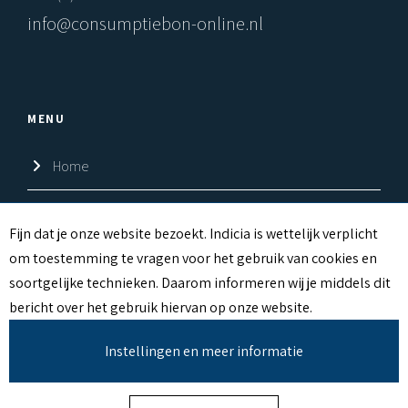
info@consumptiebon-online.nl
MENU
Home
Shop
C
Fijn dat je onze website bezoekt. Indicia is wettelijk verplicht
om toestemming te vragen voor het gebruik van cookies en
Over ons
O
soortgelijke technieken. Daarom informeren wij je middels dit
O
Contact
bericht over het gebruik hiervan op onze website.
K
Instellingen en meer informatie
I
E