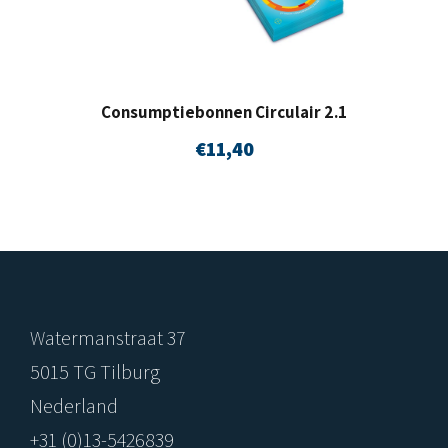
Consumptiebonnen Circulair 2.1
€
11,40
Watermanstraat 37
5015 TG Tilburg
Nederland
+31 (0)13-5426839