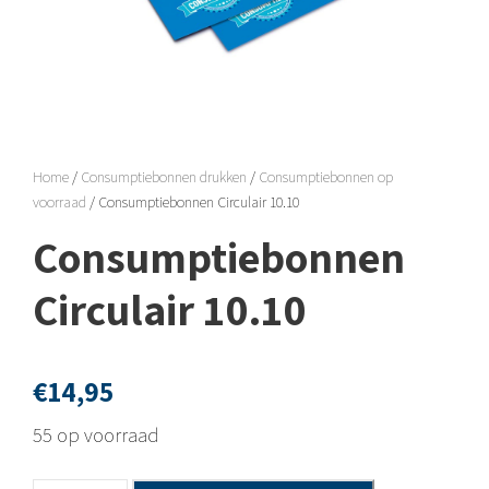
Home
/
Consumptiebonnen drukken
/
Consumptiebonnen op
voorraad
/ Consumptiebonnen Circulair 10.10
Consumptiebonnen
Circulair 10.10
€
14,95
55 op voorraad