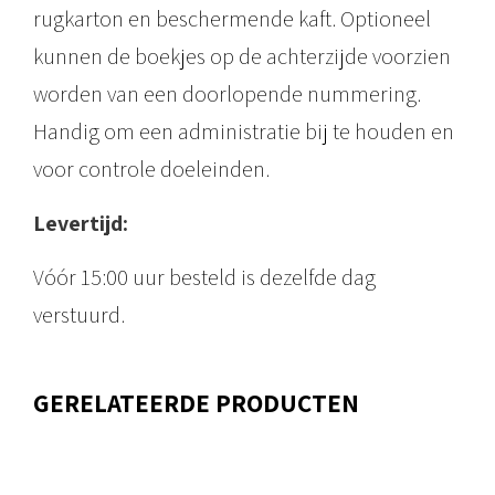
rugkarton en beschermende kaft. Optioneel
5
kunnen de boekjes op de achterzijde voorzien
a
worden van een doorlopende nummering.
a
Handig om een administratie bij te houden en
n
voor controle doeleinden.
t
a
Levertijd:
l
Vóór 15:00 uur besteld is dezelfde dag
verstuurd.
GERELATEERDE PRODUCTEN