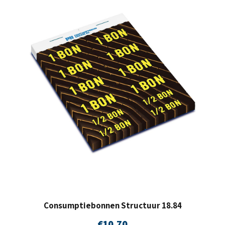
Consumptiebonnen Structuur 18.84
€
10,70