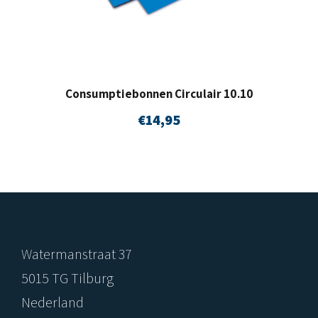
Consumptiebonnen Circulair 10.10
€
14,95
Watermanstraat 37
5015 TG Tilburg
Nederland