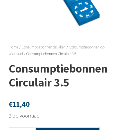
Home
/
Consumptiebonnen drukken
/
Consumptiebonnen op
voorraad
/ Consumptiebonnen Circulair 3.5
Consumptiebonnen
Circulair 3.5
€
11,40
2 op voorraad