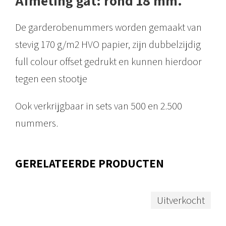
Afmeting gat: rond 18 mm.
De garderobenummers worden gemaakt van
stevig 170 g/m2 HVO papier, zijn dubbelzijdig
full colour offset gedrukt en kunnen hierdoor
tegen een stootje
Ook verkrijgbaar in sets van 500 en 2.500
nummers.
GERELATEERDE PRODUCTEN
Uitverkocht