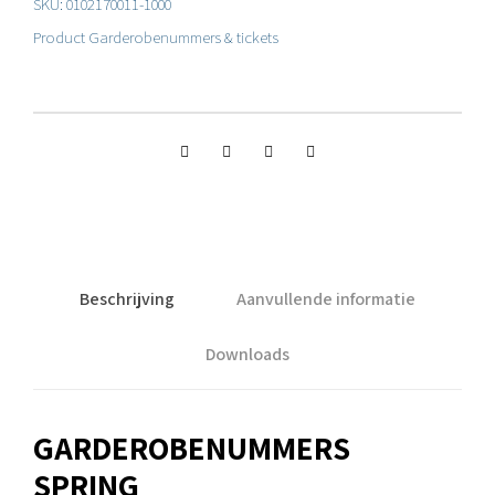
SKU:
0102170011-1000
Product
Garderobenummers & tickets
Beschrijving
Aanvullende informatie
Downloads
GARDEROBENUMMERS
SPRING