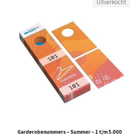
Uitverkocht
Garderobenummers – Summer – 1 t/m 5.000