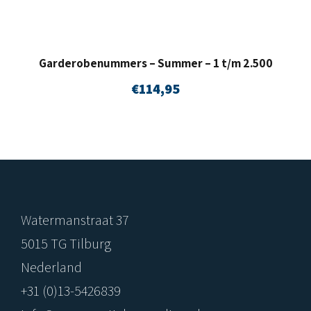
Garderobenummers – Summer – 1 t/m 2.500
€
114,95
Watermanstraat 37
5015 TG Tilburg
Nederland
+31 (0)13-5426839