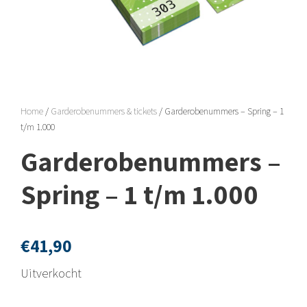
Home
/
Garderobenummers & tickets
/ Garderobenummers – Spring – 1
t/m 1.000
Garderobenummers –
Spring – 1 t/m 1.000
€
41,90
Uitverkocht