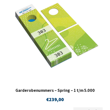
Garderobenummers – Spring – 1 t/m 5.000
€
239,00