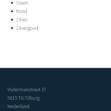
Zwart
Rood
Zilver
Zilvergoud
Watermanstraat 37
5015 TG Tilburg
Nederland