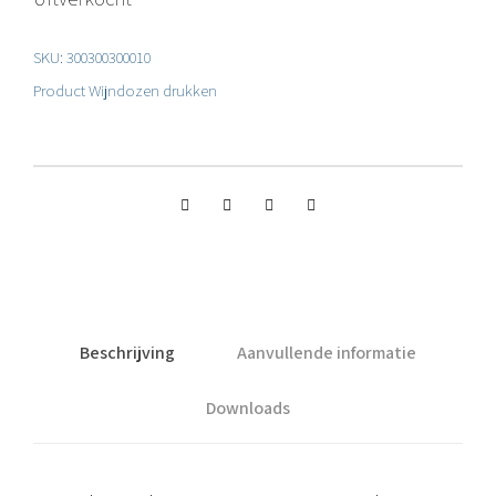
SKU:
300300300010
Product
Wijndozen drukken
Beschrijving
Aanvullende informatie
Downloads