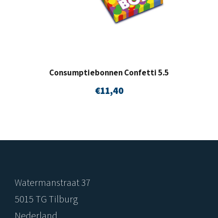
Consumptiebonnen Confetti 5.5
€
11,40
Watermanstraat 37
5015 TG Tilburg
Nederland