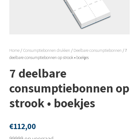
Home
/
Consumptiebonnen drukken
/
Deelbare consumptiebonnen
/ 7
deelbare consumptiebonnen op strook • boekjes
7 deelbare
consumptiebonnen op
strook • boekjes
€
112,00
99999 op voorraad