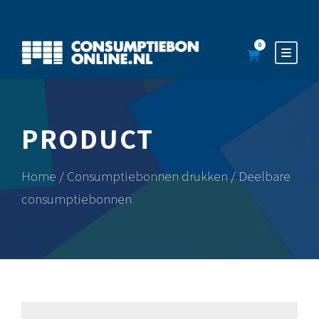
0
PRODUCT
Home
/
Consumptiebonnen drukken
/ Deelbare
consumptiebonnen