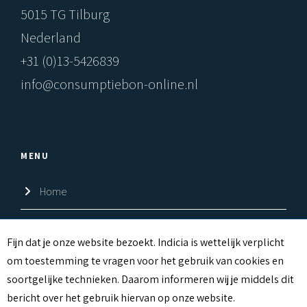
5015 TG Tilburg
Nederland
+31 (0)13-5426839
info@consumptiebon-online.nl
MENU
Home
Shop
C
Fijn dat je onze website bezoekt. Indicia is wettelijk verplicht
om toestemming te vragen voor het gebruik van cookies en
Over ons
O
soortgelijke technieken. Daarom informeren wij je middels dit
O
Contact
bericht over het gebruik hiervan op onze website.