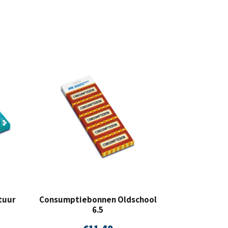
tuur
Consumptiebonnen Oldschool
6.5