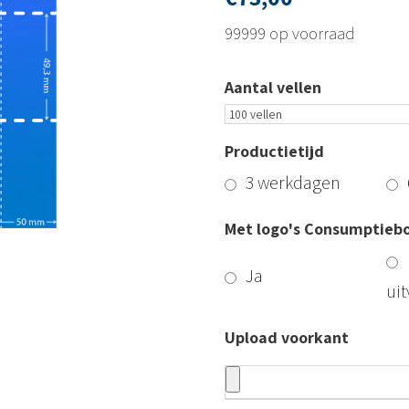
99999 op voorraad
Aantal vellen
Productietijd
3 werkdagen
Met logo's Consumptiebo
Ja
ui
Upload voorkant