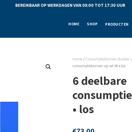
BEREIKBAAR OP WERKDAGEN VAN 08:00 TOT 17:30 UU
HOME
SHOP
PRODUCTEN
Home
/
Consumptiebonnen drukken
consumptiebonnen op vel A6 • los
6 deelbare
consumptie
• los
€
73,00