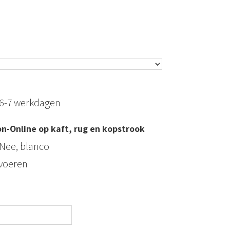
6-7 werkdagen
n-Online op kaft, rug en kopstrook
Nee, blanco
tvoeren