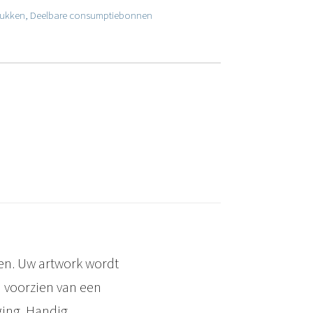
ukken
,
Deelbare consumptiebonnen
en. Uw artwork wordt
n voorzien van een
ing. Handig,