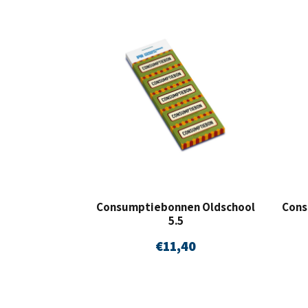
Consumptiebonnen Oldschool
Cons
5.5
€
11,40