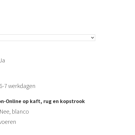
Ja
6-7 werkdagen
n-Online op kaft, rug en kopstrook
Nee, blanco
tvoeren