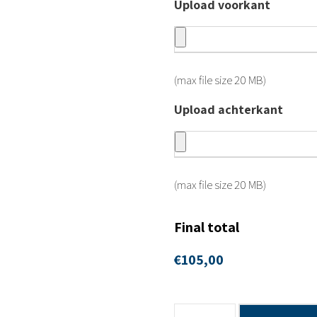
Upload voorkant
(max file size 20 MB)
Upload achterkant
(max file size 20 MB)
Final total
€
105,00
8