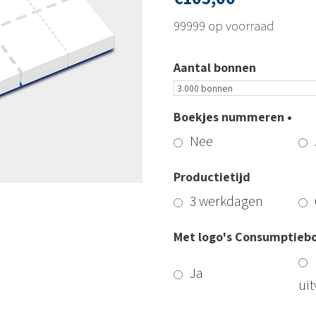
99999 op voorraad
Aantal bonnen
Boekjes nummeren •
Nee
Productietijd
3 werkdagen
Met logo's Consumptiebo
Ja
ui