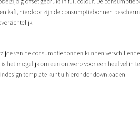
elzijdig offset gedrukt in full colour. De consumptie
m
 en kaft, hierdoor zijn de consumptiebonnen bescherm
p
erzichtelijk.
t
i
e
rzijde van de consumptiebonnen kunnen verschillende
b
is het mogelijk om een ontwerp voor een heel vel in te
o
 Indesign template kunt u hieronder downloaden.
n
n
e
n
o
p