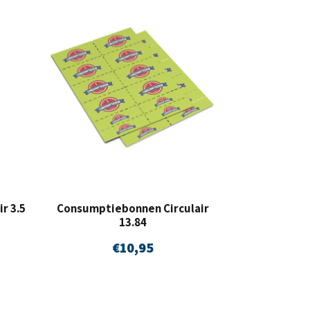
r 3.5
Consumptiebonnen Circulair
13.84
€
10,95