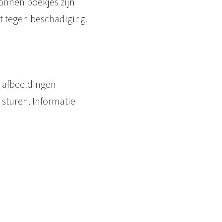
bonnen boekjes zijn
t tegen beschadiging.
 afbeeldingen
 sturen. Informatie