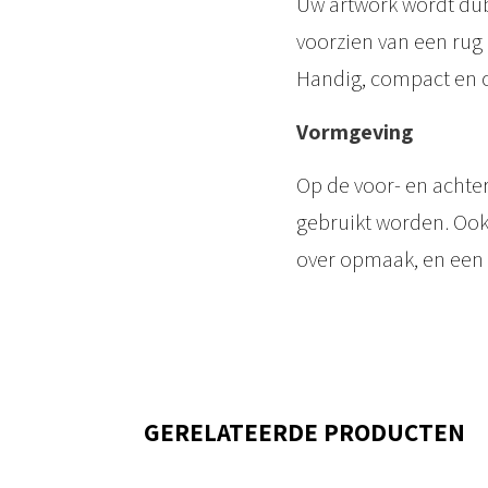
Uw artwork wordt dubb
voorzien van een rug
Handig, compact en ov
Vormgeving
Op de voor- en achte
gebruikt worden. Ook 
over opmaak, en een
GERELATEERDE PRODUCTEN